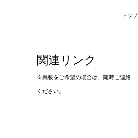
トッ
​関連リンク
​※掲載をご希望の場合は、随時ご連絡
ください。