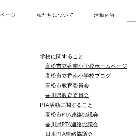
プページ
私たちについて
活動内容
学校に関すること
高松市立香南小学校ホームページ
高松市立香南小学校ブログ
高松市教育委員会
​
香川県教育委員会
PTA活動に関すること
高松市PTA連絡協議会
香川県PTA連絡協議会
日本PTA連絡協議会